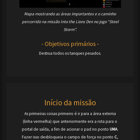
Mapa mostrando as áreas importantes e o caminho
percorrido na missão Into the Lions Den no jogo “Steel
Storm”.
- Objetivos primários -
Destrua todos os tanques pesados.
Início da missão
As primeiras coisas primeiro é ir para a área externa
(linha vermelha) que anteriormente era a rota para o
portal de saída, a fim de acionar o pad no ponto
UMA
.
Fazer isso desbloqueia o campo de força no ponto
C
,