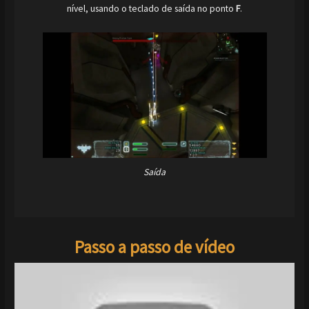
nível, usando o teclado de saída no ponto
F
.
Saída
Passo a passo de vídeo